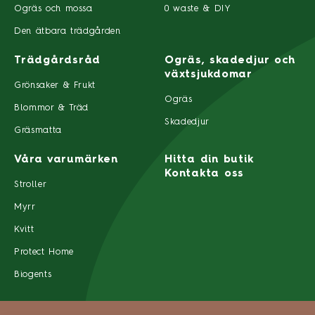
Ogräs och mossa
0 waste & DIY
Den ätbara trädgården
Trädgårdsråd
Ogräs, skadedjur och
växtsjukdomar
Grönsaker & Frukt
Ogräs
Blommor & Träd
Skadedjur
Gräsmatta
Våra varumärken
Hitta din butik
Kontakta oss
Stroller
Myrr
Kvitt
Protect Home
Biogents