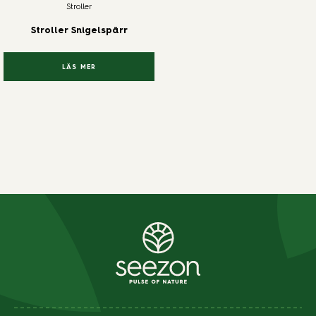
Stroller
Stroller Snigelspärr
LÄS MER