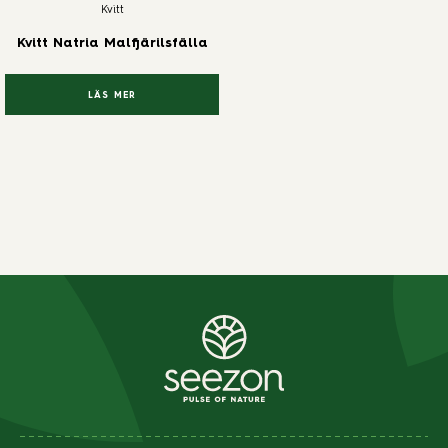
Kvitt
Kvitt Natria Malfjärilsfälla
LÄS MER