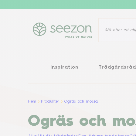
Inspiration
Trädgårdsråd
O
Inspiration
Trädgårdsrå
Hem
Produkter
Ogräs och mossa
Ogräs och mo