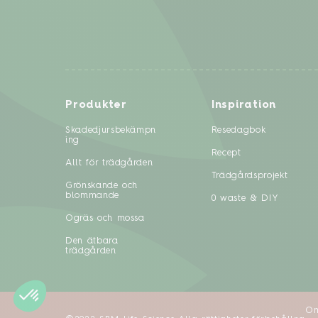
Produkter
Inspiration
Skadedjursbekämpn
Resedagbok
ing
Recept
Allt för trädgården
Trädgårdsprojekt
Grönskande och
blommande
0 waste & DIY
Ogräs och mossa
Den ätbara
trädgården
Om