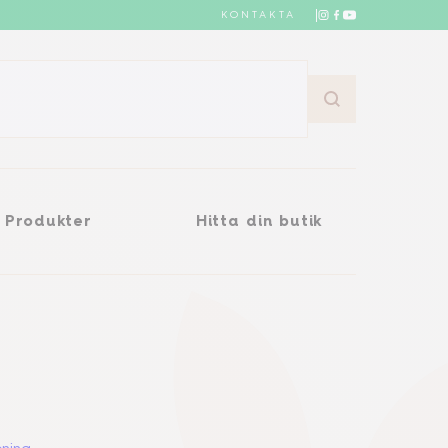
KONTAKTA
Hitta din butik
Produkter
Hitta din butik