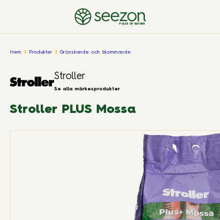
PULSE OF NATURE
Hem
Produkter
Grönskande och blommande
Stroller
Se alla märkesprodukter
Stroller PLUS Mossa