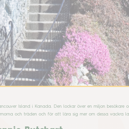
ancouver Island i Kanada. Den lockar över en miljon besökare 
mmorna och träden och för att lära sig mer om dessa vackra l