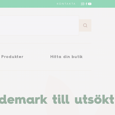
KONTAKTA
Hitta din butik
Produkter
Hitta din butik
demark till utsökt