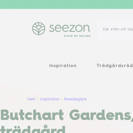
Inspiration
Trädgårdsråd
O
Inspiration
Trädgårdsrå
Hem
Inspiration
Resedagbok
Butchart Gardens,
trädgård