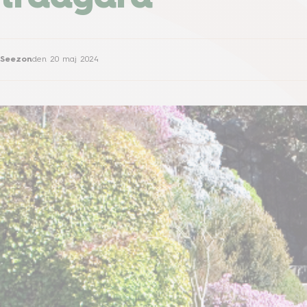
Seezon
den
20 maj 2024