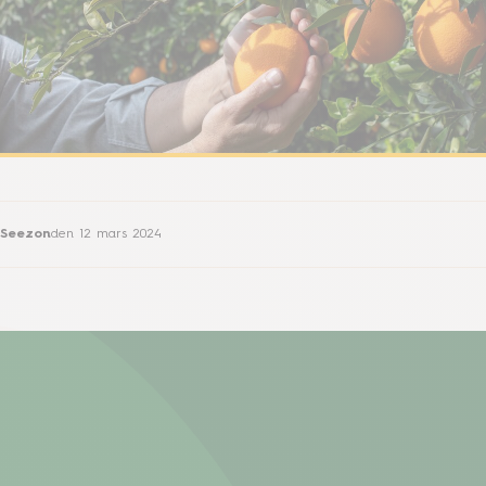
Seezon
den
12 mars 2024