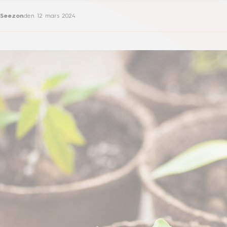
Seezon
den
12 mars 2024