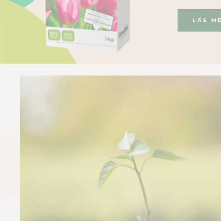
LÄS M