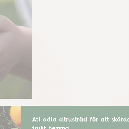
Att odla citrusträd för att skörd
frukt hemma