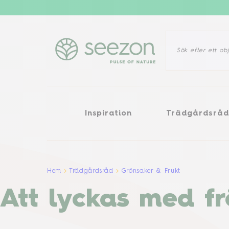
Inspiration
Trädgårdsråd
O
Inspiration
Trädgårdsrå
Hem
Trädgårdsråd
Grönsaker & Frukt
Att lyckas med fr