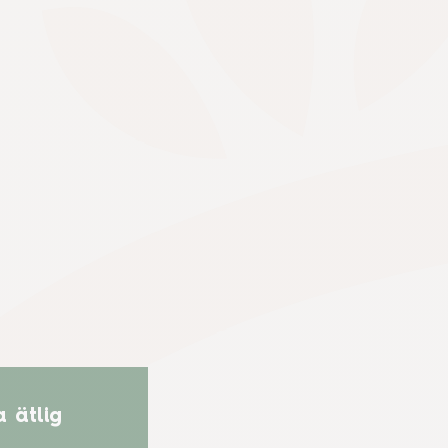
a ätlig