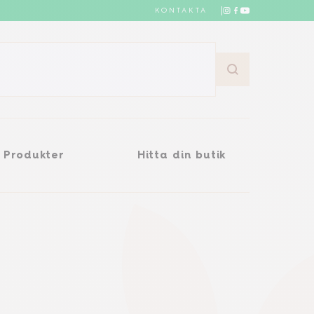
KONTAKTA
Hitta din butik
Produkter
Hitta din butik