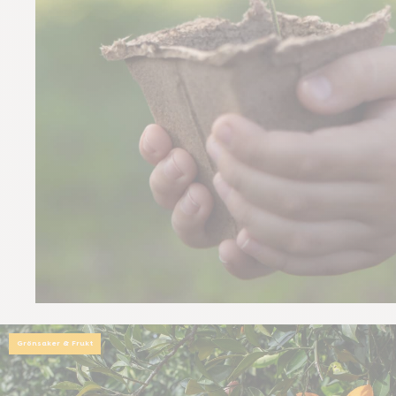
Grönsaker & Frukt