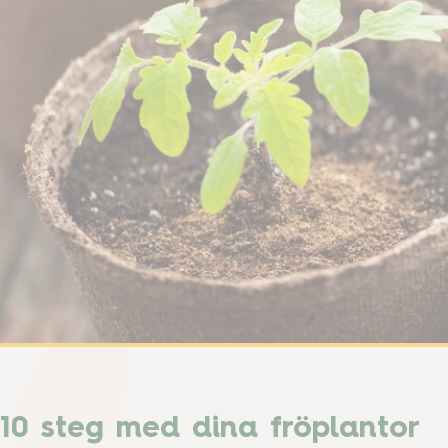
10 steg med dina fröplantor