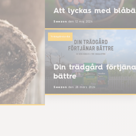
Att lyckas med blåbä
Seezon
den
12 maj 2024
Trädgårdsråd
Din trädgård förtjäna
bättre
Seezon
den
28 mars 2024