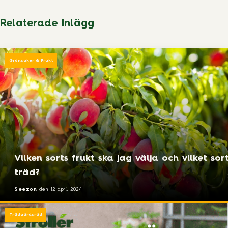
Relaterade Inlägg
Grönsaker & Frukt
Vilken sorts frukt ska jag välja och vilket sor
träd?
Seezon
den
12 april 2024
Trädgårdsråd