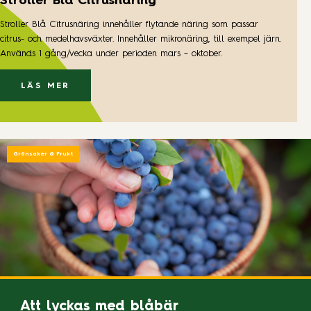
Stroller Blå Citrusnäring
Stroller Blå Citrusnäring innehåller flytande näring som passar
citrus- och medelhavsväxter. Innehåller mikronäring, till exempel järn.
Används 1 gång/vecka under perioden mars – oktober.
LÄS MER
Grönsaker & Frukt
Att lyckas med blåbär