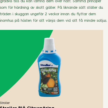
gradvis tills du kan lämna dem över natt. Samma principer
som för härdning av skott gäller. På liknande sätt ställer du
träden i skuggan ungefär 2 veckor innan du flyttar dem
inomhus på hösten för att vänja dem vid att få mindre solljus.
Stroller