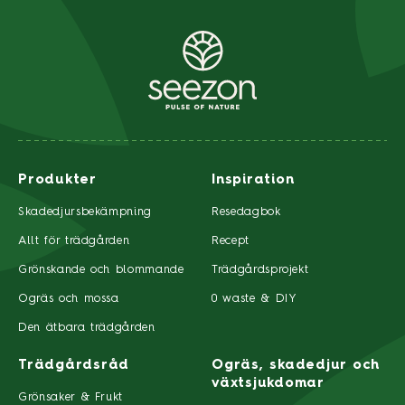
Produkter
Inspiration
Skadedjursbekämpning
Resedagbok
Allt för trädgården
Recept
Grönskande och blommande
Trädgårdsprojekt
Ogräs och mossa
0 waste & DIY
Den ätbara trädgården
Trädgårdsråd
Ogräs, skadedjur och
växtsjukdomar
Grönsaker & Frukt