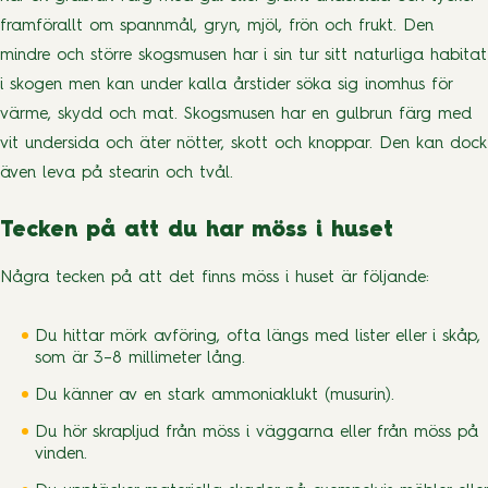
framförallt om spannmål, gryn, mjöl, frön och frukt. Den
mindre och större skogsmusen har i sin tur sitt naturliga habitat
i skogen men kan under kalla årstider söka sig inomhus för
värme, skydd och mat. Skogsmusen har en gulbrun färg med
vit undersida och äter nötter, skott och knoppar. Den kan dock
även leva på stearin och tvål.
Tecken på att du har möss i huset
Några tecken på att det finns möss i huset är följande:
Du hittar mörk avföring, ofta längs med lister eller i skåp,
som är 3–8 millimeter lång.
Du känner av en stark ammoniaklukt (musurin).
Du hör skrapljud från möss i väggarna eller från möss på
vinden.