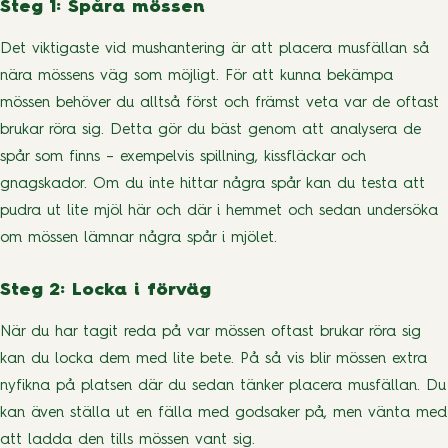
Steg 1: Spåra mössen
Det viktigaste vid mushantering är att placera musfällan så
nära mössens väg som möjligt. För att kunna bekämpa
mössen behöver du alltså först och främst veta var de oftast
brukar röra sig. Detta gör du bäst genom att analysera de
spår som finns – exempelvis spillning, kissfläckar och
gnagskador. Om du inte hittar några spår kan du testa att
pudra ut lite mjöl här och där i hemmet och sedan undersöka
om mössen lämnar några spår i mjölet.
Steg 2: Locka i förväg
När du har tagit reda på var mössen oftast brukar röra sig
kan du locka dem med lite bete. På så vis blir mössen extra
nyfikna på platsen där du sedan tänker placera musfällan. Du
kan även ställa ut en fälla med godsaker på, men vänta med
att ladda den tills mössen vant sig.