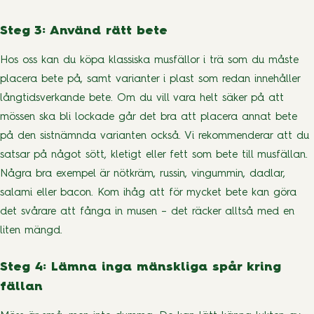
Steg 3: Använd rätt bete
Hos oss kan du köpa klassiska musfällor i trä som du måste
placera bete på, samt varianter i plast som redan innehåller
långtidsverkande bete. Om du vill vara helt säker på att
mössen ska bli lockade går det bra att placera annat bete
på den sistnämnda varianten också. Vi rekommenderar att du
satsar på något sött, kletigt eller fett som bete till musfällan.
Några bra exempel är nötkräm, russin, vingummin, dadlar,
salami eller bacon. Kom ihåg att för mycket bete kan göra
det svårare att fånga in musen – det räcker alltså med en
liten mängd.
Steg 4: Lämna inga mänskliga spår kring
fällan