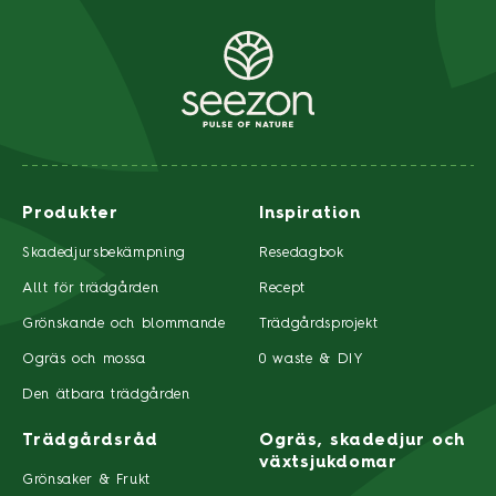
Produkter
Inspiration
Skadedjursbekämpning
Resedagbok
Allt för trädgården
Recept
Grönskande och blommande
Trädgårdsprojekt
Ogräs och mossa
0 waste & DIY
Den ätbara trädgården
Trädgårdsråd
Ogräs, skadedjur och
växtsjukdomar
Grönsaker & Frukt