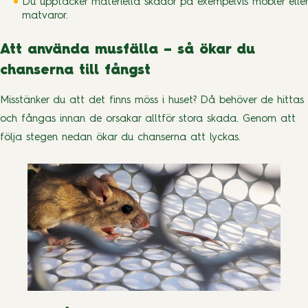
Du upptäcker materiella skador på exempelvis möbler eller
matvaror.
Att använda musfälla – så ökar du
chanserna till fångst
Misstänker du att det finns möss i huset? Då behöver de hittas
och fångas innan de orsakar alltför stora skada. Genom att
följa stegen nedan ökar du chanserna att lyckas.