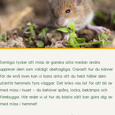
Somliga tycker att möss är ganska söta medan andra
upplever dem som väldigt obehagliga. Oavsett hur du känner
för de små liven kan vi bara anta att du helst håller dem
utanför hemmets fyra väggar. Det krävs viss list för att bli av
med möss i huset – du behöver spåra, locka, bekämpa och
förebygga. Här reder vi ut hur du bästa sätt kan göra dig av
med möss i hemmet!