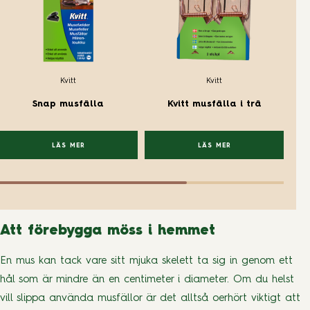
Kvitt
Kvitt
U
Snap musfälla
Kvitt musfälla i trä
LÄS MER
LÄS MER
Att förebygga möss i hemmet
En mus kan tack vare sitt mjuka skelett ta sig in genom ett
hål som är mindre än en centimeter i diameter. Om du helst
vill slippa använda musfällor är det alltså oerhört viktigt att