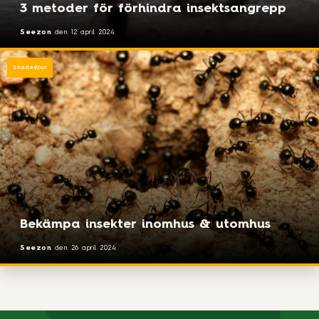
3 metoder för förhindra insektsangrepp
Seezon
den
12 april 2024
Skadedjur
Bekämpa insekter inomhus & utomhus
Seezon
den
26 april 2024